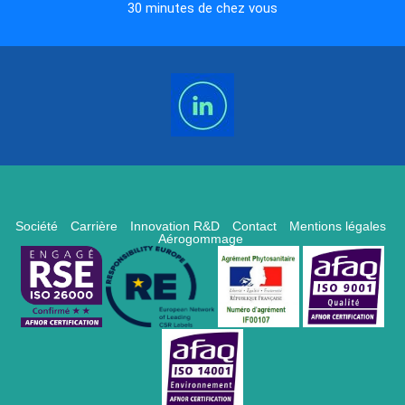
30 minutes de chez vous
Société
Carrière
Innovation R&D
Contact
Mentions légales
Aérogommage