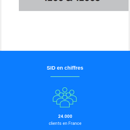
SID en chiffres
24.000
clients en France