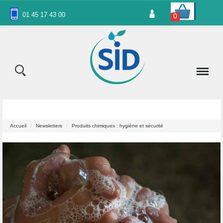
Panneau de gestion des cookies
01 45 17 43 00
0
Accueil
Newsletters
Produits chimiques : hygiène et sécurité