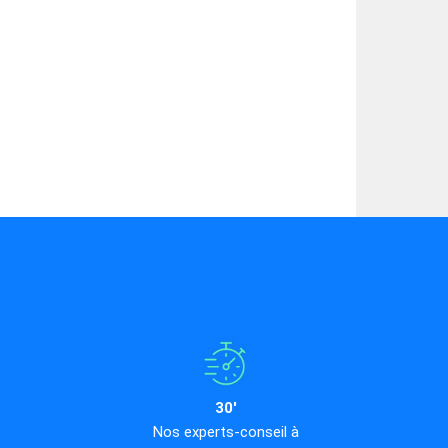
30'
Nos experts-conseil à