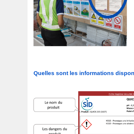
Quelles sont les informations dispon