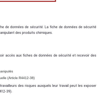
he de données de sécurité. La fiche de données de sécurité
 manipulant des produits chimiques.
 avoir accès aux fiches de données de sécurité et recevoir des
manipulés
uelle (Article R4412-38)
availleurs des risques auxquels leur travail peut les exposer
4412-39).