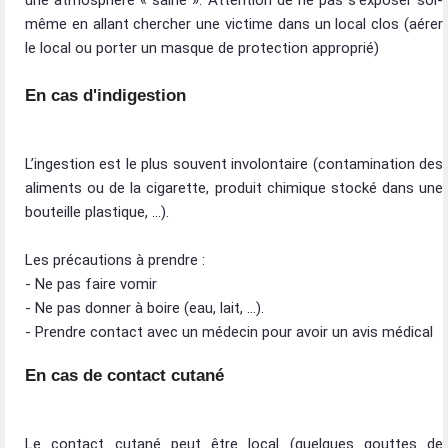
une atmosphère « saine ». Attention de ne pas s’exposer soi-
même en allant chercher une victime dans un local clos (aérer
le local ou porter un masque de protection approprié)
En cas d'indigestion
L’ingestion est le plus souvent involontaire (contamination des
aliments ou de la cigarette, produit chimique stocké dans une
bouteille plastique, …).
Les précautions à prendre :
- Ne pas faire vomir
- Ne pas donner à boire (eau, lait, …).
- Prendre contact avec un médecin pour avoir un avis médical
En cas de contact cutané
Le contact cutané peut être local (quelques gouttes de