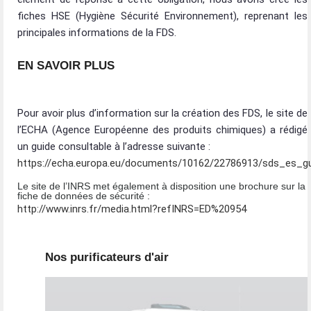
fiches HSE (Hygiène Sécurité Environnement), reprenant les
principales informations de la FDS.
EN SAVOIR PLUS
Pour avoir plus d’information sur la création des FDS, le site de
l’ECHA (Agence Européenne des produits chimiques) a rédigé
un guide consultable à l’adresse suivante :
https://echa.europa.eu/documents/10162/22786913/sds_es_gu
Le site de l’INRS met également à disposition une brochure sur la
fiche de données de sécurité :
http://www.inrs.fr/media.html?refINRS=ED%20954
Nos purificateurs d'air