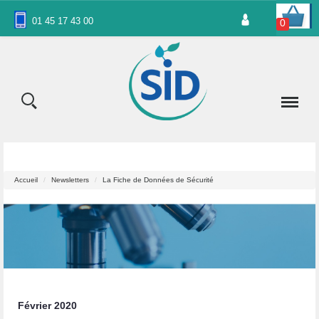
Panneau de gestion des cookies
01 45 17 43 00
0
Accueil
Newsletters
La Fiche de Données de Sécurité
Février 2020