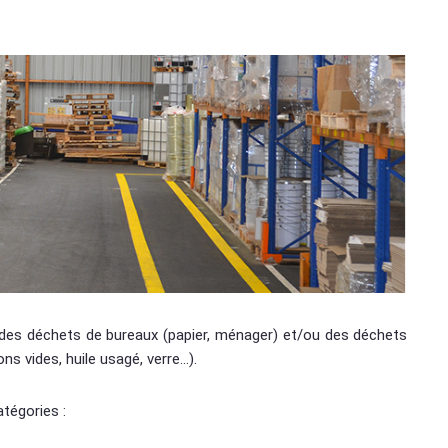
 des déchets de bureaux (papier, ménager) et/ou des déchets
dons vides, huile usagé, verre…).
tégories :