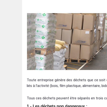
Toute entreprise génère des déchets que ce soit
liés à l’activité (bois, film plastique, alimentaire, bi
Tous ces déchets peuvent être séparés en trois ca
1 - Les déchets non dangereux :