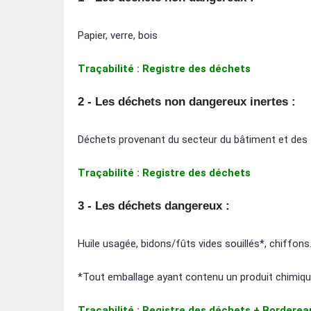
Papier, verre, bois
Traçabilité : Registre des déchets
2 - Les déchets non dangereux inertes :
Déchets provenant du secteur du bâtiment et des tr
Traçabilité : Registre des déchets
3 - Les déchets dangereux :
Huile usagée, bidons/fûts vides souillés*, chiffons
*Tout emballage ayant contenu un produit chimiq
Traçabilité : Registre des déchets + Borderea