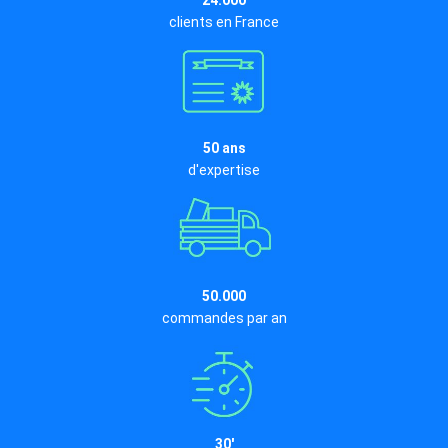
24.000
clients en France
50 ans
d'expertise
50.000
commandes par an
30'