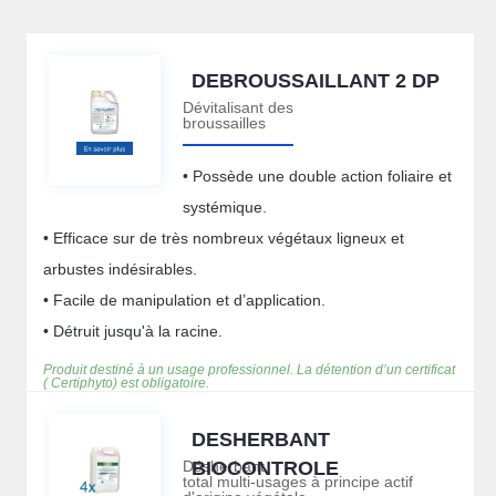
DEBROUSSAILLANT 2 DP
Dévitalisant des
broussailles
• Possède une double action foliaire et
systémique.
• Efficace sur de très nombreux végétaux ligneux et
arbustes indésirables.
• Facile de manipulation et d’application.
• Détruit jusqu'à la racine.
Produit destiné à un usage professionnel. La détention d’un certificat
( Certiphyto) est obligatoire.
DESHERBANT
Désherbant
BIOCONTROLE
total multi-usages à principe actif