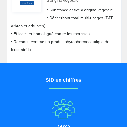
d'origine végétale
• Substance active d'origine végétale.
• Désherbant total multi-usages (PJT,
arbres et arbustes).
• Efficace et homologué contre les mousses.
• Reconnu comme un produit phytopharmaceutique de
biocontrôle.
SID en chiffres