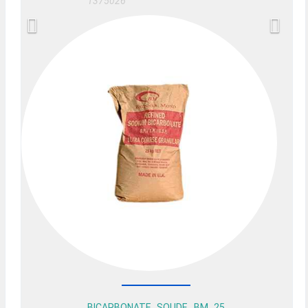
1375026
BICARBONATE SOUDE BM 25