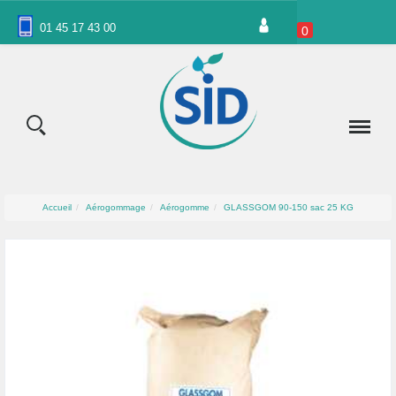
Panneau de gestion des cookies
01 45 17 43 00
0
Accueil
Aérogommage
Aérogomme
GLASSGOM 90-150 sac 25 KG