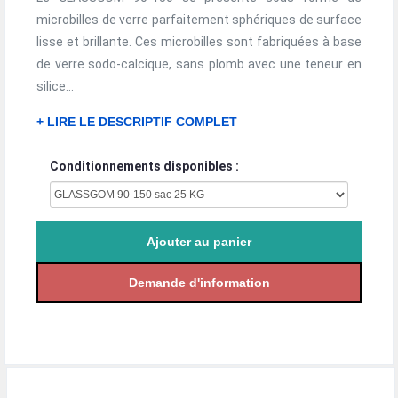
microbilles de verre parfaitement sphériques de surface
lisse et brillante. Ces microbilles sont fabriquées à base
de verre sodo-calcique, sans plomb avec une teneur en
silice...
+ LIRE LE DESCRIPTIF COMPLET
Conditionnements disponibles :