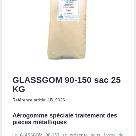
GLASSGOM 90-150 sac 25
KG
Référence article: 1B19026
Aérogomme spéciale traitement des
pièces métalliques
Le GLASSGOM 90-150 se présente sous forme de