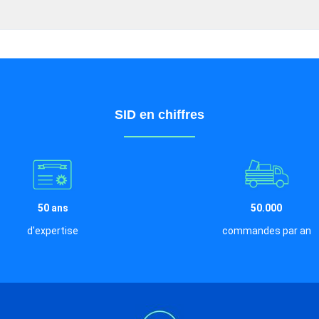
SID en chiffres
50 ans
50.000
d'expertise
commandes par an