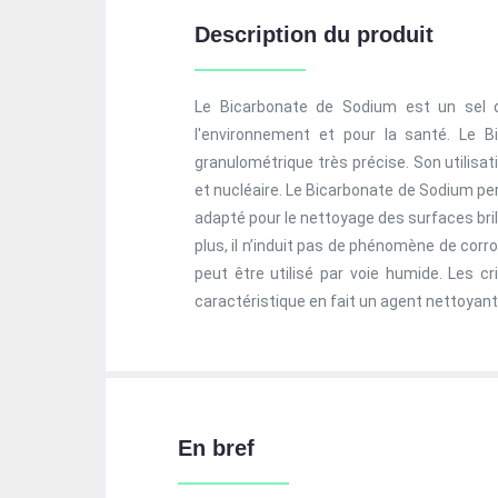
Description du produit
Le Bicarbonate de Sodium est un sel d
l'environnement et pour la santé. Le 
granulométrique très précise. Son utilisa
et nucléaire. Le Bicarbonate de Sodium per
adapté pour le nettoyage des surfaces brilla
plus, il n’induit pas de phénomène de corr
peut être utilisé par voie humide. Les c
caractéristique en fait un agent nettoyant
En bref