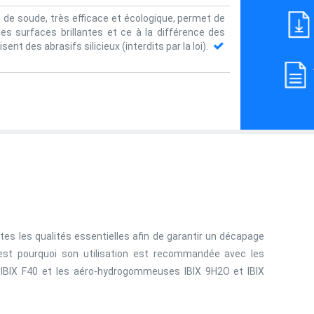
 de soude, très efficace et écologique, permet de
des surfaces brillantes et ce à la différence des
ent des abrasifs silicieux (interdits par la loi).
s les qualités essentielles afin de garantir un décapage
’est pourquoi son utilisation est recommandée avec les
IBIX F40 et les aéro-hydrogommeuses IBIX 9H2O et IBIX