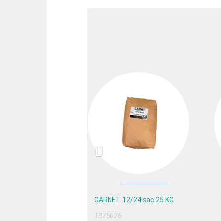
Previous
GARNET 12/24 sac 25 KG
1375026