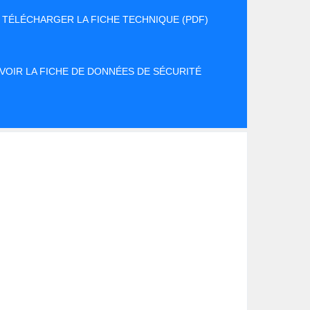
TÉLÉCHARGER LA FICHE TECHNIQUE (PDF)
VOIR LA FICHE DE DONNÉES DE SÉCURITÉ