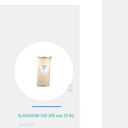
Next
GLASSGOM 100-200 sac 25 KG
1649026