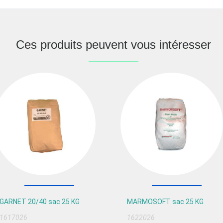
Ces produits peuvent vous intéresser
GARNET 20/40 sac 25 KG
MARMOSOFT sac 25 KG
1617026
1622026