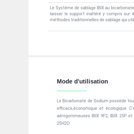
Le Système de sablage IBIX au bicarbonate
laisser le support inaltéré y compris sur 
méthodes traditionnelles de sablage qui utilis
Mode d'utilisation
Le Bicarbonate de Sodium possède toute
efficace,économique et écologique. C
aérogommeuses IBIX 9F2, IBIX 25P et 
25H2O.