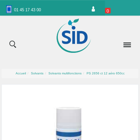
Panneau de gestion des cookies
01 45 17 43 00
0
Accueil
Solvants
Solvants multifonctions
PS 2656 ct 12 aéro 650cc