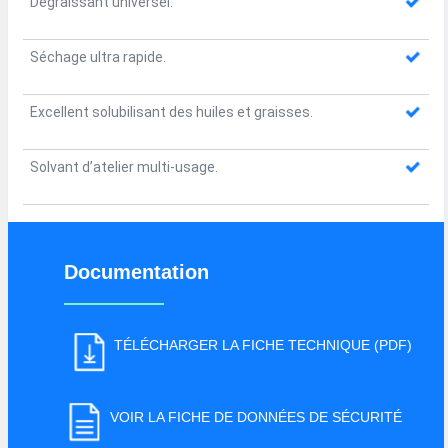
Dégraissant universel.
Séchage ultra rapide.
Excellent solubilisant des huiles et graisses.
Solvant d’atelier multi-usage.
Documentation
TÉLÉCHARGER LA FICHE TECHNIQUE (PDF)
VOIR LA FICHE DE DONNÉES DE SÉCURITÉ