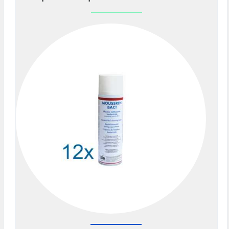
Previous
Nex