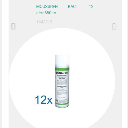
MOUSSREN BACT 12
aéro650cc
1642015