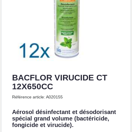
BACFLOR VIRUCIDE CT
12X650CC
Référence article: A020155
Aérosol désinfectant et désodorisant
spécial grand volume (bactéricide,
fongicide et virucide).