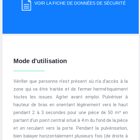
VOIR LA FICHE DE DONNÉES DE SÉCURITÉ
Mode d'utilisation
Vérifier que personne n’est présent où n’a d’accès à la
zone qui va être traitée et de fermer hermétiquement
toutes les issues. Agiter avant emploi. Pulvériser à
hauteur de bras en orientant légèrement vers le haut
pendant 2 à 3 secondes pour une pièce de 50 m³ en
partant d’un point central situé à 4 m du fond de la pièce
et en reculant vers la porte. Pendant la pulvérisation,
bien balayer horizontalement plusieurs fois (de droite à