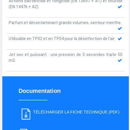
Actions bactéricide et fongicide (EN 13697 + A1) et virucide
(EN 14476 + A2).
Parfum et décontaminant grands volumes, senteur menthe.
Utilisable en TP02 et en TP04 pour la désinfection de l’air.
Jet sec et puissant : une pression de 3 secondes traite 50
m3.
Documentation
TÉLÉCHARGER LA FICHE TECHNIQUE (PDF)