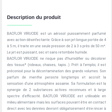
Description du produit
BACFLOR VIRUCIDE est un aérosol puissamment parfumé
avec action désinfectante. Grâce à son jet longue portée de 4
à 5 m, il traite en une seule pression de 2 à 3 s près de 50 m³.
Le jet est puissant, sec et sans retombée humide.
BACFLOR VIRUCIDE ne risque pas d’humidifier ou décolorer
des tissus* (rideaux, chaises, tapis…). Prêt à l’emploi, il est
préconisé pour la décontamination des grands volumes. Son
parfum de menthe persiste longtemps et accroît la
sensation d’une atmosphère assainie. Sa formulation est la
synergie de 2 substances actives reconnues et à large
spectre d’efficacité. BACFLOR VIRUCIDE est utilisable en
milieu alimentaire mais les surfaces pouvant être en contact
direct avec les denrées devront obligatoirement être rincer à