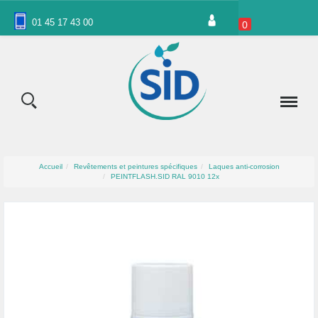
Panneau de gestion des cookies
01 45 17 43 00
0
Accueil
Revêtements et peintures spécifiques
Laques anti-corrosion
PEINTFLASH.SID RAL 9010 12x