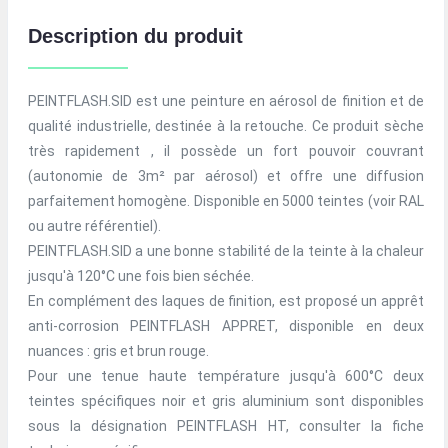
Description du produit
PEINTFLASH.SID est une peinture en aérosol de finition et de
qualité industrielle, destinée à la retouche. Ce produit sèche
très rapidement , il possède un fort pouvoir couvrant
(autonomie de 3m² par aérosol) et offre une diffusion
parfaitement homogène. Disponible en 5000 teintes (voir RAL
ou autre référentiel).
PEINTFLASH.SID a une bonne stabilité de la teinte à la chaleur
jusqu'à 120°C une fois bien séchée.
En complément des laques de finition, est proposé un apprêt
anti-corrosion PEINTFLASH APPRET, disponible en deux
nuances : gris et brun rouge.
Pour une tenue haute température jusqu'à 600°C deux
teintes spécifiques noir et gris aluminium sont disponibles
sous la désignation PEINTFLASH HT, consulter la fiche