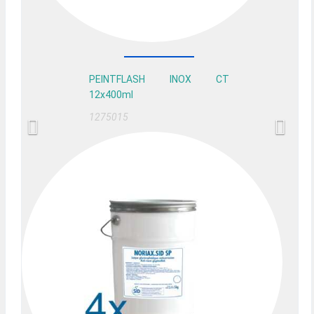
PEINTFLASH INOX CT
12x400ml
1275015