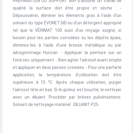
PRÉPARATION DU SUPPORT afin d’assurer un travail de
qualité la surface doit être propre et sèche : -
Dépoussiérer, éliminer les éléments gras à l’aide d’un
solvant du type ÉVONET.SID ou d’un détergent approprié
tel que le VÉRIMAT 100 suivi d’un rinçage soigné, si
besoin pour les parties corrodées ou les dépôts épais,
éliminez-les à l'aide d'une brosse métallique ou par
aérogommage Hurican. - Appliquer la peinture sur un
fond sec uniquement. - Bien agiter l'aérosol avant emploi
et appliquer en deux passes croisées. - Pour une parfaite
application, la température d’utilisation doit être
supérieure à 15 °C. Après chaque utilisation, purger
l’aérosol tête en bas. Si le gicleur est bouché, le nettoyer
avec un diluant. Procéder par brèves pulvérisations.
Solvant de nettoyage matériel : DILUANT P25.