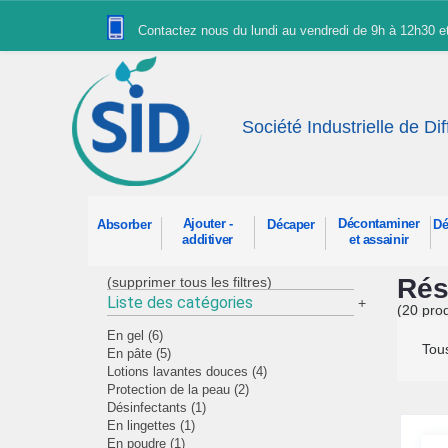
Panneau de gestion des cookies
Contactez nous du lundi au vendredi de 9h à 12h30 
Société Industrielle de Di
Ajouter -
Décontaminer
Absorber
Décaper
Dé
additiver
et assainir
Rés
(supprimer tous les filtres)
Liste des catégories
+
(20 prod
En gel (6)
Tous
En pâte (5)
Lotions lavantes douces (4)
Protection de la peau (2)
Désinfectants (1)
En lingettes (1)
En poudre (1)