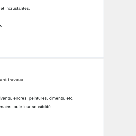
 et incrustantes.
e.
ant travaux
vants, encres, peintures, ciments, etc.
mains toute leur sensibilité.