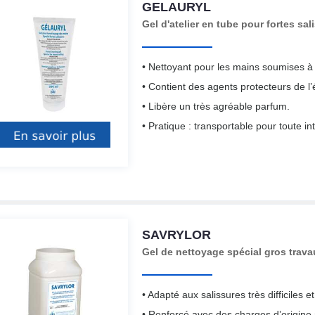
GELAURYL
Gel d'atelier en tube pour fortes sal
• Nettoyant pour les mains soumises à 
• Contient des agents protecteurs de l
• Libère un très agréable parfum.
• Pratique : transportable pour toute in
SAVRYLOR
Gel de nettoyage spécial gros trava
• Adapté aux salissures très difficiles e
• Renforcé avec des charges d’origine 