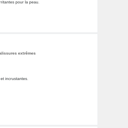
rritantes pour la peau.
alissures extrêmes
 et incrustantes.