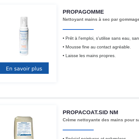
PROPAGOMME
Nettoyant mains à sec par gommag
• Prêt à l'emploi, s'utilise sans eau, sa
• Mousse fine au contact agréable.
• Laisse les mains propres.
PROPACOAT.SID NM
Crème nettoyante des mains pour sa
• Spécial peintures et polymères.