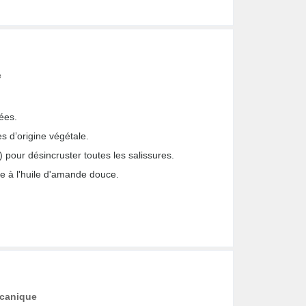
e
ées.
s d’origine végétale.
) pour désincruster toutes les salissures.
e à l'huile d'amande douce.
écanique