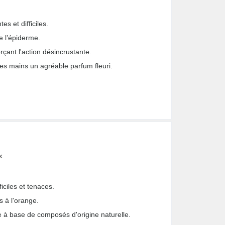
es et difficiles.
de l’épiderme.
rçant l'action désincrustante.
 les mains un agréable parfum fleuri.
x
ficiles et tenaces.
 à l'orange.
e à base de composés d'origine naturelle.