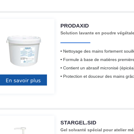
PRODAXID
Solution lavante en poudre végétal
• Nettoyage des mains fortement souill
• Formule à base de matières première
• Contient un abrasif micronisé (épicéa
• Protection et douceur des mains grâc
STARGEL.SID
Gel solvanté spécial pour atelier m