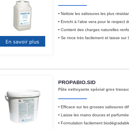
• Nettoie les salissures les plus résistant
• Enrichi à l’aloe vera pour le respect 
• Contient des charges naturelles renfo
• Se rince très facilement et laisse sur
PROPABIO.SID
Pâte nettoyante spécial gros travau
• Efficace sur les grosses salissures dif
• Laisse les mains douces et parfumées
• Formulation facilement biodégradabl