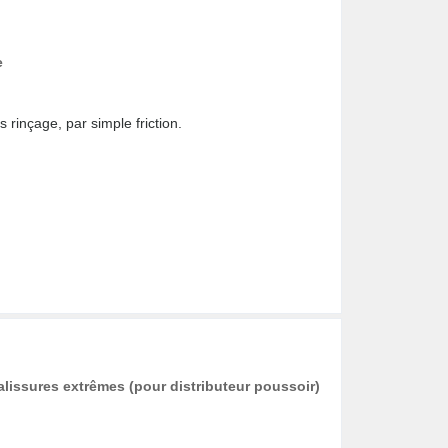
e
ns rinçage, par simple friction.
lissures extrêmes (pour distributeur poussoir)