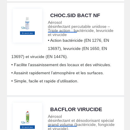
CHOC.SID BACT NF
Aérosol
désinfectant percutable unidose –
Triple action : bactéricide, levuricide
et virucide
• Action bactéricide (EN 1276, EN
13697), levuricide (EN 1650, EN
13697) et virucide (EN 14476).
• Facilite l'assainissement des locaux et des véhicules.
• Assainit rapidement l’atmosphère et les surfaces.
• Simple, facile et rapide d’utilisation.
BACFLOR VIRUCIDE
Aérosol
désinfectant et désodorisant spécial
grand volume (bactéricide, fongicide
et virucide).