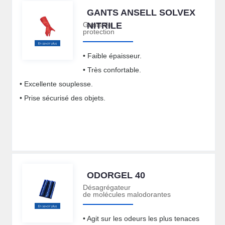
GANTS ANSELL SOLVEX
Gants de
NITRILE
protection
• Faible épaisseur.
• Très confortable.
• Excellente souplesse.
• Prise sécurisé des objets.
ODORGEL 40
Désagrégateur
de molécules malodorantes
• Agit sur les odeurs les plus tenaces