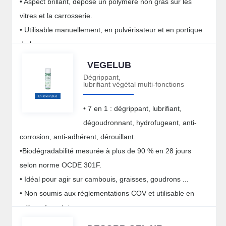
• Aspect brillant, dépose un polymère non gras sur les
vitres et la carrosserie.
• Utilisable manuellement, en pulvérisateur et en portique
de lavage.
VEGELUB
Dégrippant,
lubrifiant végétal multi-fonctions
• 7 en 1 : dégrippant, lubrifiant,
dégoudronnant, hydrofugeant, anti-
corrosion, anti-adhérent, dérouillant.
•Biodégradabilité mesurée à plus de 90 % en 28 jours
selon norme OCDE 301F.
• Idéal pour agir sur cambouis, graisses, goudrons ...
• Non soumis aux réglementations COV et utilisable en
milieu alimentaire.