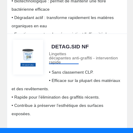
• Biotechnologique : permet de maintenir une flore
bactérienne efficace
• Dégradant actif : transforme rapidement les matières
organiques en eau
• Fonctionnement prolongé : maintient l’efficacité des
fosses entre 2 vidanges
DETAG.SID NF
Lingettes
décapantes anti-graffiti - intervention
rapide
• Sans classement CLP.
• Efficace sur la plupart des matériaux
et des revêtements.
• Rapide pour l’élimination des graffitis récents.
• Contribue à préserver l’esthétique des surfaces
exposées.