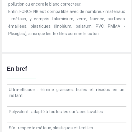
pollution ou encore le blanc correcteur.
Enfin, FORCE NB est compatible avec de nombreux matériaux
: métaux, y compris l’aluminium, verre, faïence, surfaces
émaillées, plastiques (linoléum, balatum, PVC, PMMA -
Plexiglas), ainsi que les textiles comme le coton.
En bref
Ultra-efficace : élimine graisses, huiles et résidus en un
instant
Polyvalent : adapté à toutes les surfaces lavables
Sûr : respecte métaux, plastiques et textiles