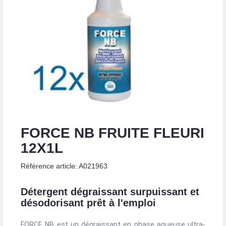
FORCE NB FRUITE FLEURI
12X1L
Référence article: A021963
Détergent dégraissant surpuissant et
désodorisant prêt à l'emploi
FORCE NB est un dégraissant en phase aqueuse ultra-