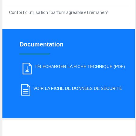
Confort d’utilisation : parfum agréable et rémanent
Documentation
TÉLÉCHARGER LA FICHE TECHNIQUE (PDF)
VOIR LA FICHE DE DONNÉES DE SÉCURITÉ