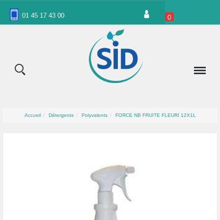
Panneau de gestion des cookies
01 45 17 43 00
0
Accueil
Détergents
Polyvalents
FORCE NB FRUITE FLEURI 12X1L