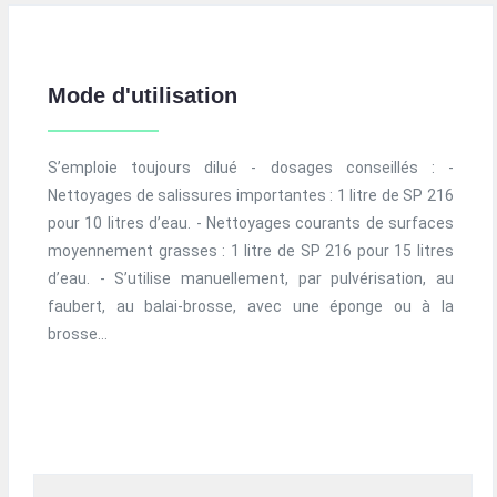
Mode d'utilisation
S’emploie toujours dilué - dosages conseillés : -
Nettoyages de salissures importantes : 1 litre de SP 216
pour 10 litres d’eau. - Nettoyages courants de surfaces
moyennement grasses : 1 litre de SP 216 pour 15 litres
d’eau. - S’utilise manuellement, par pulvérisation, au
faubert, au balai-brosse, avec une éponge ou à la
brosse…