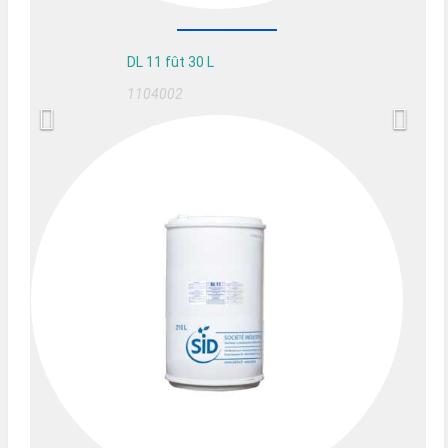
DL 11 fût 30 L
1104002