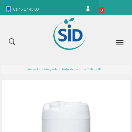
Panneau de gestion des cookies
01 45 17 43 00
0
Accueil
Détergents
Polyvalents
SP 216 fût 30 L