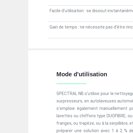
Facile d’utilisation : se dissout instantané
Gain de temps : ne nécessite pas d’être rin
Mode d'utilisation
SPECTRAL NB s’utilise pour le nettoyage
surpresseurs, en autolaveuses automobile
s'emploie également manuellement par
lavettes ou chiffons type DUOFIBRE, ou
franges, ou trapèze, ou à la serpillière,
préparer une solution avec 1 à 2 % d