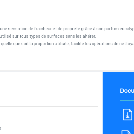
ne sensation de fraicheur et de propreté grâce à son parfum eucaly
 utilisé sur tous types de surfaces sans les altérer.
 quelle que soit la proportion utilisée, facilite les opérations de net
Docu
s