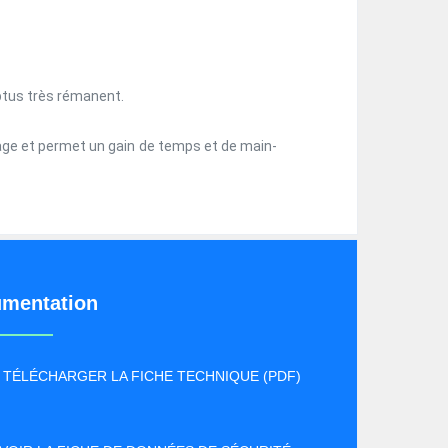
ptus très rémanent.
toyage et permet un gain de temps et de main-
mentation
TÉLÉCHARGER LA FICHE TECHNIQUE (PDF)