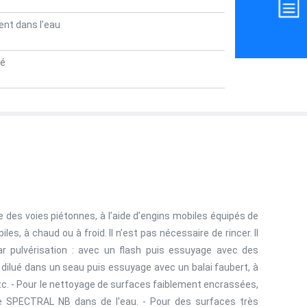
ment dans l’eau
cé
 des voies piétonnes, à l’aide d’engins mobiles équipés de
s, à chaud ou à froid. Il n’est pas nécessaire de rincer. Il
 pulvérisation : avec un flash puis essuyage avec des
 dilué dans un seau puis essuyage avec un balai faubert, à
 etc. - Pour le nettoyage de surfaces faiblement encrassées,
e SPECTRAL NB dans de l'eau. - Pour des surfaces très