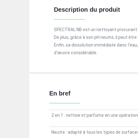
Description du produit
SPECTRAL NB est un nettoyant procurant u
De plus, grâce à son pH neutre, il peut être
Enfin, sa dissolution immédiate dans l'eau,
d'œuvre considérable.
En bref
2 en 1 : nettoie et parfume en une opération
Neutre : adapté à tous les types de surface