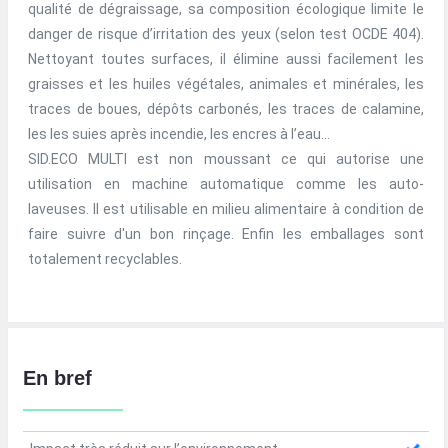
qualité de dégraissage, sa composition écologique limite le
danger de risque d’irritation des yeux (selon test OCDE 404).
Nettoyant toutes surfaces, il élimine aussi facilement les
graisses et les huiles végétales, animales et minérales, les
traces de boues, dépôts carbonés, les traces de calamine,
les les suies après incendie, les encres à l’eau…
SID.ECO MULTI est non moussant ce qui autorise une
utilisation en machine automatique comme les auto-
laveuses. Il est utilisable en milieu alimentaire à condition de
faire suivre d'un bon rinçage. Enfin les emballages sont
totalement recyclables.
En bref