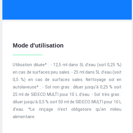
Mode d'utilisation
Utilisation diluée* : - 12,5 ml dans 5L d'eau (soit 0,25 %)
en cas de surfaces peu sales. - 25 ml dans 5L d'eau (soit
0,5 %) en cas de surfaces sales. Nettoyage sol en
autolaveuse* : - Sol non gras : diluer jusqu’à 0,25 % soit
25 ml de SID.ECO MULTI pour 10 L d’eau. - Sol très gras :
diluer jusqu’à 0,5 % soit 50 ml de SID.ECO MULTI pour 10 L
d’eau. *Le rinçage n'est obligatoire qu'en milieu
alimentaire.