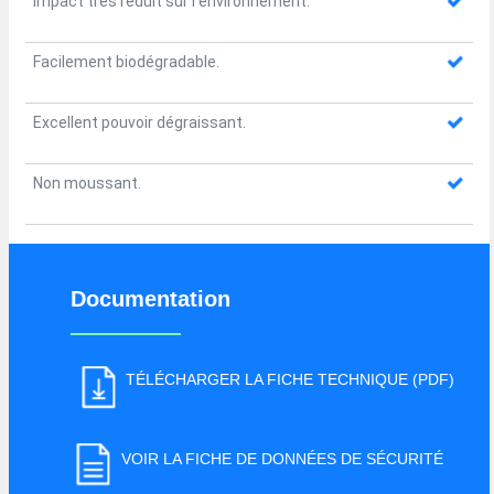
Impact très réduit sur l’environnement.
Facilement biodégradable.
Excellent pouvoir dégraissant.
Non moussant.
Documentation
TÉLÉCHARGER LA FICHE TECHNIQUE (PDF)
VOIR LA FICHE DE DONNÉES DE SÉCURITÉ