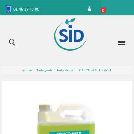
Panneau de gestion des cookies
01 45 17 43 00
0
Accueil
Détergents
Polyvalents
SID.ECO MULTI ct 4x5 L