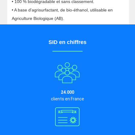
• 100 % biodégradable et sans classement.
• A base d'agrisurfactant, de bio-éthanol, utilisable en
Agriculture Biologique (AB).
SID en chiffres
24.000
clients en France