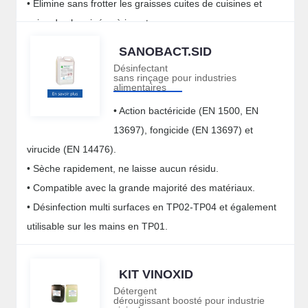
• Elimine sans frotter les graisses cuites de cuisines et
suies de cheminées à insert.
SANOBACT.SID
Désinfectant
sans rinçage pour industries
alimentaires
• Action bactéricide (EN 1500, EN
13697), fongicide (EN 13697) et
virucide (EN 14476).
• Sèche rapidement, ne laisse aucun résidu.
• Compatible avec la grande majorité des matériaux.
• Désinfection multi surfaces en TP02-TP04 et également
utilisable sur les mains en TP01.
KIT VINOXID
Détergent
dérougissant boosté pour industrie