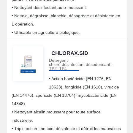
• Nettoyant désinfectant auto-moussant.
• Nettoie, dégraisse, blanchie, désagrège et désinfecte en
1 opération.
• Utilisable en agriculture biologique.
CHLORAX.SID
Détergent
chloré désinfectant désodorisant -
TP2, TP4
• Action bactéricide (EN 1276, EN
13623), fongicide (EN 1610), virucide
(EN 14476), sporicide (EN 13704), mycobactéricide (EN
14348).
• Nettoyant alcalin moussant pour toute surface
industrielle.
• Triple action : nettoie, désinfecte et détruit les mauvaises