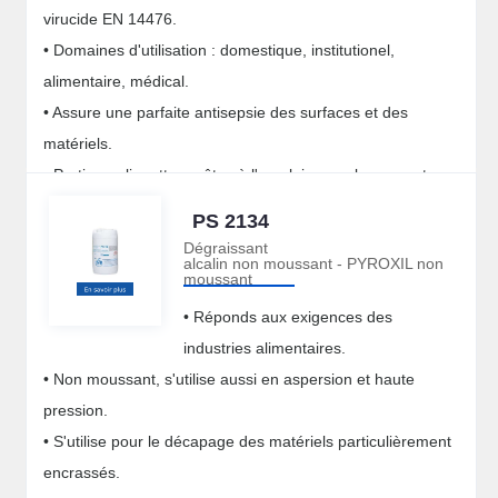
virucide EN 14476.
• Domaines d'utilisation : domestique, institutionel,
alimentaire, médical.
• Assure une parfaite antisepsie des surfaces et des
matériels.
• Pratique : lingettes prêtes à l'emploi sans classement
CLP.
PS 2134
Dégraissant
alcalin non moussant - PYROXIL non
moussant
• Réponds aux exigences des
industries alimentaires.
• Non moussant, s'utilise aussi en aspersion et haute
pression.
• S'utilise pour le décapage des matériels particulièrement
encrassés.