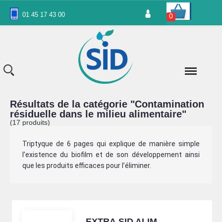
Panneau de gestion des cookies
01 45 17 43 00
0
Résultats de la catégorie "Contamination
résiduelle dans le milieu alimentaire"
(17 produits)
Triptyque de 6 pages qui explique de manière simple
l’existence du biofilm et de son développement ainsi
que les produits efficaces pour l’éliminer.
EXTRA.SID ALIM