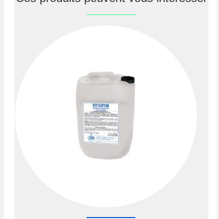
Previous
Nex