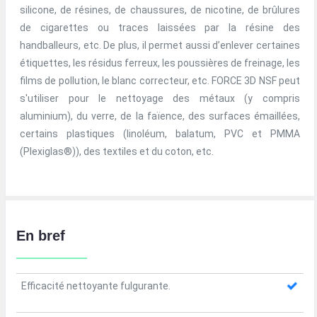
silicone, de résines, de chaussures, de nicotine, de brûlures
de cigarettes ou traces laissées par la résine des
handballeurs, etc. De plus, il permet aussi d’enlever certaines
étiquettes, les résidus ferreux, les poussières de freinage, les
films de pollution, le blanc correcteur, etc. FORCE 3D NSF peut
s'utiliser pour le nettoyage des métaux (y compris
aluminium), du verre, de la faïence, des surfaces émaillées,
certains plastiques (linoléum, balatum, PVC et PMMA
(Plexiglas®)), des textiles et du coton, etc.
En bref
Efficacité nettoyante fulgurante.