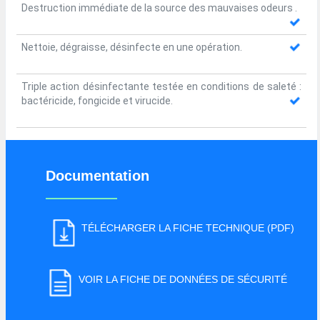
Destruction immédiate de la source des mauvaises odeurs .
Nettoie, dégraisse, désinfecte en une opération.
Triple action désinfectante testée en conditions de saleté :
bactéricide, fongicide et virucide.
Documentation
TÉLÉCHARGER LA FICHE TECHNIQUE (PDF)
VOIR LA FICHE DE DONNÉES DE SÉCURITÉ