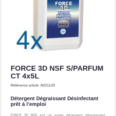
FORCE 3D NSF S/PARFUM
CT 4x5L
Référence article: A021120
Détergent Dégraissant Désinfectant
prêt à l'emploi
FORCE 3D NSF est un super détergent dégraissant