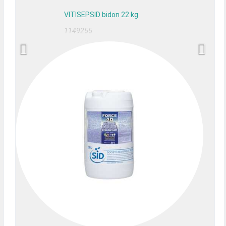
VITISEPSID bidon 22 kg
1149255