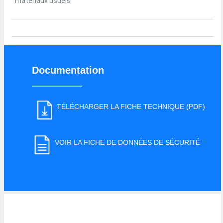
matériaux usuels
Documentation
TÉLÉCHARGER LA FICHE TECHNIQUE (PDF)
VOIR LA FICHE DE DONNÉES DE SÉCURITÉ