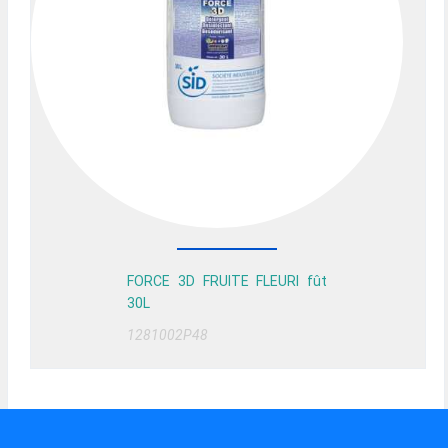
FORCE 3D FRUITE FLEURI fût
30L
1281002P48