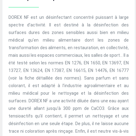
DOREX NF est un désinfectant concentré puissant à large
spectre d’activité. Il est destiné à la désinfection des
surfaces dures des zones sensibles aussi bien en milieu
médical qu'en milieu alimentaire dont les zones de
transformation des aliments, en restauration, en collectivité,
mais aussi les espaces commerciaux, les salles de sport… Il a
été testé selon les normes EN 1276, EN 1650, EN 13697, EN
13727, EN 13624, EN 17387, EN 16615, EN 14476, EN 16777
(voir la fiche détaillée des normes). Sans parfum et sans
colorant, il est adapté à l’industrie agroalimentaire et au
milieu médical pour le nettoyage et la désinfection des
surfaces. DOREX NF a une activité diluée dans une eau ayant
une dureté allant jusqu’à 300 ppm de CaCO3. Grâce aux
tensioactifs qu'il contient, il permet un nettoyage et une
désinfection en une seule étape. De plus, il ne laisse aucune
trace ni coloration après rinçage. Enfin, il est neutre vis-à-vis