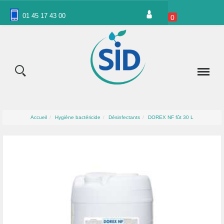
Panneau de gestion des cookies
01 45 17 43 00
0
Accueil
Hygiène bactéricide
Désinfectants
DOREX NF fût 30 L