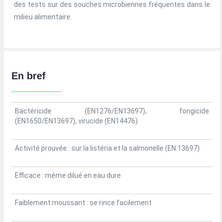
des tests sur des souches microbiennes fréquentes dans le
milieu alimentaire.
En bref
Bactéricide (EN1276/EN13697), fongicide
(EN1650/EN13697), virucide (EN14476)
Activité prouvée : sur la listéria et la salmonelle (EN 13697)
Efficace : même dilué en eau dure
Faiblement moussant : se rince facilement