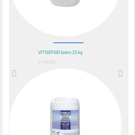
VITISEPSID bidon 22 kg
1149255