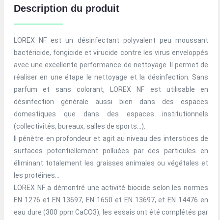
Description du produit
LOREX NF est un désinfectant polyvalent peu moussant
bactéricide, fongicide et virucide contre les virus enveloppés
avec une excellente performance de nettoyage. Il permet de
réaliser en une étape le nettoyage et la désinfection. Sans
parfum et sans colorant, LOREX NF est utilisable en
désinfection générale aussi bien dans des espaces
domestiques que dans des espaces institutionnels
(collectivités, bureaux, salles de sports…).
Il pénètre en profondeur et agit au niveau des interstices de
surfaces potentiellement polluées par des particules en
éliminant totalement les graisses animales ou végétales et
les protéines…
LOREX NF a démontré une activité biocide selon les normes
EN 1276 et EN 13697, EN 1650 et EN 13697, et EN 14476 en
eau dure (300 ppm CaCO3), les essais ont été complétés par