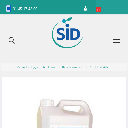
Panneau de gestion des cookies
01 45 17 43 00
0
Accueil
Hygiène bactéricide
Désinfectants
LOREX NF ct 4x5 L