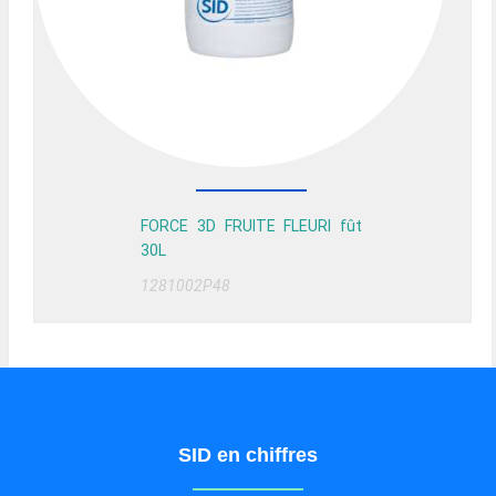
FORCE 3D FRUITE FLEURI fût
30L
1281002P48
SID en chiffres