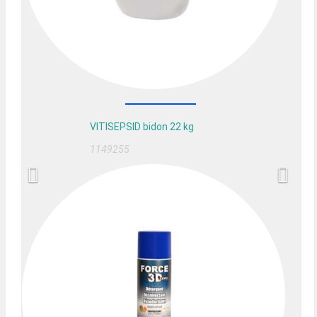
VITISEPSID bidon 22 kg
1149255