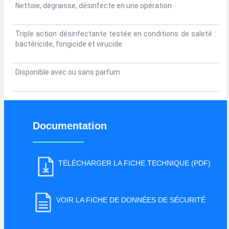
Nettoie, dégraisse, désinfecte en une opération
Triple action désinfectante testée en conditions de saleté :
bactéricide, fongicide et virucide
Disponible avec ou sans parfum
Documentation
TÉLÉCHARGER LA FICHE TECHNIQUE (PDF)
VOIR LA FICHE DE DONNÉES DE SÉCURITÉ