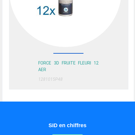
FORCE 3D FRUITE FLEURI 12
AER
1281015P48
SID en chiffres