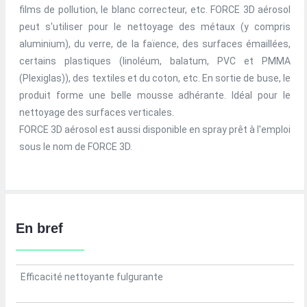
films de pollution, le blanc correcteur, etc. FORCE 3D aérosol
peut s'utiliser pour le nettoyage des métaux (y compris
aluminium), du verre, de la faïence, des surfaces émaillées,
certains plastiques (linoléum, balatum, PVC et PMMA
(Plexiglas)), des textiles et du coton, etc. En sortie de buse, le
produit forme une belle mousse adhérante. Idéal pour le
nettoyage des surfaces verticales.
FORCE 3D aérosol est aussi disponible en spray prêt à l'emploi
sous le nom de FORCE 3D.
En bref
Efficacité nettoyante fulgurante