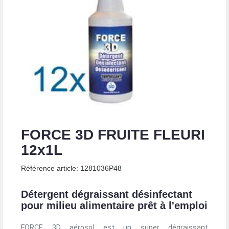
FORCE 3D FRUITE FLEURI
12x1L
Référence article: 1281036P48
Détergent dégraissant désinfectant
pour milieu alimentaire prêt à l'emploi
FORCE 3D aérosol est un super dégraissant