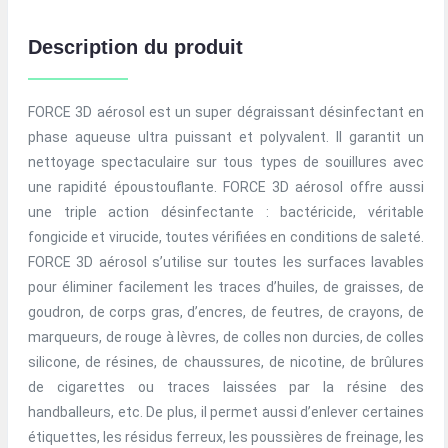
Description du produit
FORCE 3D aérosol est un super dégraissant désinfectant en
phase aqueuse ultra puissant et polyvalent. Il garantit un
nettoyage spectaculaire sur tous types de souillures avec
une rapidité époustouflante. FORCE 3D aérosol offre aussi
une triple action désinfectante : bactéricide, véritable
fongicide et virucide, toutes vérifiées en conditions de saleté.
FORCE 3D aérosol s’utilise sur toutes les surfaces lavables
pour éliminer facilement les traces d’huiles, de graisses, de
goudron, de corps gras, d’encres, de feutres, de crayons, de
marqueurs, de rouge à lèvres, de colles non durcies, de colles
silicone, de résines, de chaussures, de nicotine, de brûlures
de cigarettes ou traces laissées par la résine des
handballeurs, etc. De plus, il permet aussi d’enlever certaines
étiquettes, les résidus ferreux, les poussières de freinage, les