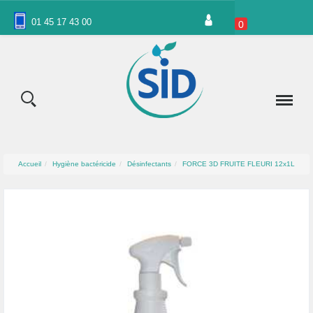
Panneau de gestion des cookies
01 45 17 43 00
0
Accueil
Hygiène bactéricide
Désinfectants
FORCE 3D FRUITE FLEURI 12x1L