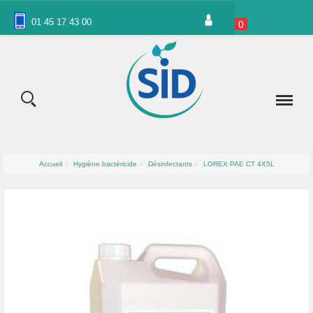
Panneau de gestion des cookies
01 45 17 43 00
0
Accueil
Hygiène bactéricide
Désinfectants
LOREX PAE CT 4X5L