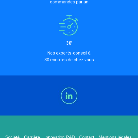
commandes par an
30'
Nos experts-conseil à
30 minutes de chez vous
Société
Carrière
Innovation R&D
Contact
Mentions légales