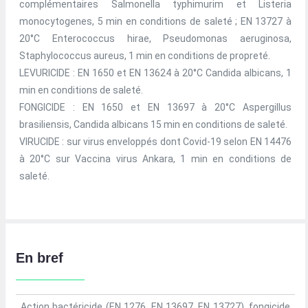
complémentaires Salmonella typhimurim et Listeria
monocytogenes, 5 min en conditions de saleté ; EN 13727 à
20°C Enterococcus hirae, Pseudomonas aeruginosa,
Staphylococcus aureus, 1 min en conditions de propreté.
LEVURICIDE : EN 1650 et EN 13624 à 20°C Candida albicans, 1
min en conditions de saleté.
FONGICIDE : EN 1650 et EN 13697 à 20°C Aspergillus
brasiliensis, Candida albicans 15 min en conditions de saleté.
VIRUCIDE : sur virus enveloppés dont Covid-19 selon EN 14476
à 20°C sur Vaccina virus Ankara, 1 min en conditions de
saleté.
En bref
Action bactéricide (EN 1276, EN 13697, EN 13727), fongicide