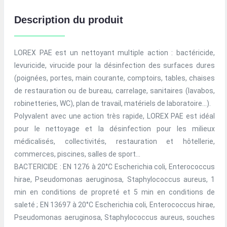
Description du produit
LOREX PAE est un nettoyant multiple action : bactéricide,
levuricide, virucide pour la désinfection des surfaces dures
(poignées, portes, main courante, comptoirs, tables, chaises
de restauration ou de bureau, carrelage, sanitaires (lavabos,
robinetteries, WC), plan de travail, matériels de laboratoire...).
Polyvalent avec une action très rapide, LOREX PAE est idéal
pour le nettoyage et la désinfection pour les milieux
médicalisés, collectivités, restauration et hôtellerie,
commerces, piscines, salles de sport...
BACTERICIDE : EN 1276 à 20°C Escherichia coli, Enterococcus
hirae, Pseudomonas aeruginosa, Staphylococcus aureus, 1
min en conditions de propreté et 5 min en conditions de
saleté ; EN 13697 à 20°C Escherichia coli, Enterococcus hirae,
Pseudomonas aeruginosa, Staphylococcus aureus, souches