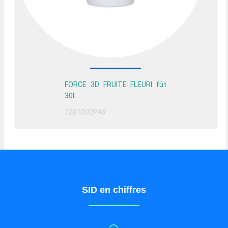
FORCE 3D FRUITE FLEURI fût
30L
1281002P48
SID en chiffres