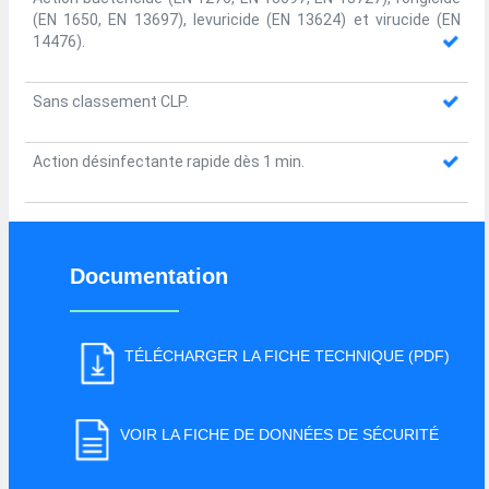
(EN 1650, EN 13697), levuricide (EN 13624) et virucide (EN
14476).
Sans classement CLP.
Action désinfectante rapide dès 1 min.
Documentation
TÉLÉCHARGER LA FICHE TECHNIQUE (PDF)
VOIR LA FICHE DE DONNÉES DE SÉCURITÉ